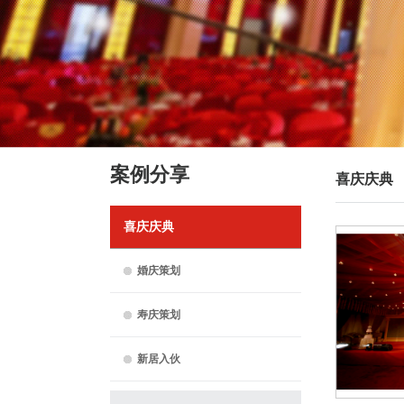
案例分享
喜庆庆典
喜庆庆典
婚庆策划
寿庆策划
新居入伙