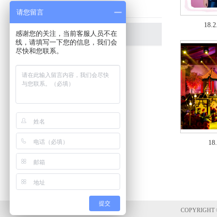
演出工程
请您留言
18
感谢您的关注，当前客服人员不在
礼仪服务
线，请填写一下您的信息，我们会
尽快和您联系。
1
提交
COPYRIG