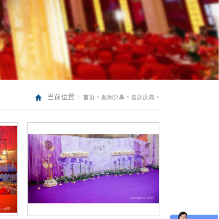
当前位置：
首页
>
案例分享
>
喜庆庆典
>